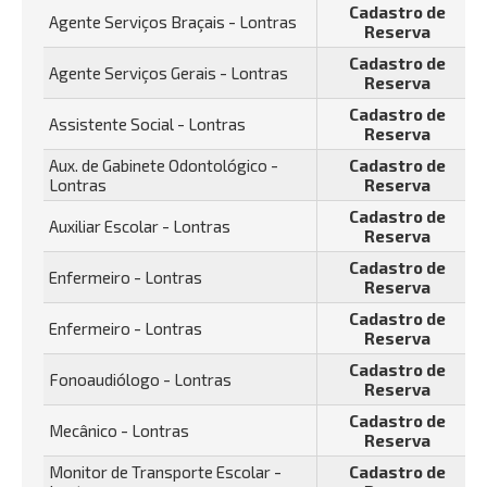
Cadastro de
Agente Serviços Braçais - Lontras
Reserva
Cadastro de
Agente Serviços Gerais - Lontras
Reserva
Cadastro de
Assistente Social - Lontras
Reserva
Aux. de Gabinete Odontológico -
Cadastro de
Lontras
Reserva
Cadastro de
Auxiliar Escolar - Lontras
Reserva
Cadastro de
Enfermeiro - Lontras
Reserva
Cadastro de
Enfermeiro - Lontras
Reserva
Cadastro de
Fonoaudiólogo - Lontras
Reserva
Cadastro de
Mecânico - Lontras
Reserva
Monitor de Transporte Escolar -
Cadastro de