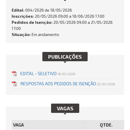
SERVIÇOS
Edital:
004/2026 de
18/05/2026
Inscrições:
20/05/2026 09:00 a 18/06/2026 17:00
Busca:
Pedidos de Isenção:
20/05/2026 09:00 a 21/05/2026
17:00
Situação:
Em andamento
BUSCAR
PUBLICAÇÕES
EDITAL - SELETIVO
18/05/2026
RESPOSTAS AOS PEDIDOS DE ISENÇÃO
25/05/2026
VAGAS
VAGA
QTDE.