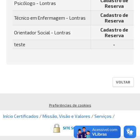
Cadastro de
Psicólogo - Lontras
Reserva
Cadastro de
Técnico em Enfermagem - Lontras
Reserva
Cadastro de
Orientador Social - Lontras
Reserva
teste
-
VOLTAR
Preferências de cookies
Início
Certificados
/
Missão, Visão e Valores
/
Serviços
/